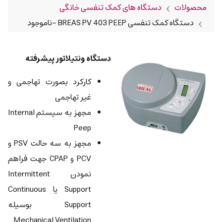
محصولات
دستگاه های کمک تنفسی خانگی
دستگاه کمک تنفسی BREAS PV 403 PEEP -ناموجود
دستگاه ونتيلاتور پيشرفته
کارکرد بصورت تهاجمی و
غير تهاجمی
مجهز به سيستم Internal
Peep
مجهز به سه حالت PSV و
PCV و CPAP جهت فراهم
نمودن Intermittent
Support يا Continuous
Support بوسيله
Mechanical Ventilation