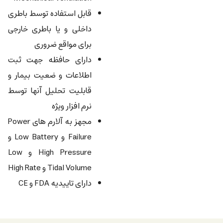
قابل استفاده توسط باطری
داخلی و يا باطری خارجی
برای مواقع ضروری
دارای حافظه جهت ثبت
اطلاعات و ضعيت بيمار و
قابليت تحليل آنها توسط
نرم افزار ويژه
مجهز به آلارم های Power
Failure و Low Battery و
High Pressure و Low
Tidal Volume و High Rate
دارای تاییدیه FDA و CE