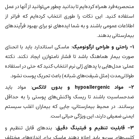
منحصربه‌فرد همراه کرده‌ایم تا بدانید چطور می‌توانید از آنها در عمل
استفاده کنید. این نکات را طوری انتخاب کرده‌ایم که فراتر از
اطلاعات عمومی باشند و به شما ایده‌های نو برای بهبود فرآیندهای
بیمارستانی بدهند.
۱- راحتی و طراحی ارگونومیک
: ماسکی استاندارد باید با انحنای
صورت بیمار هماهنگ باشد تا فشار نامتوازن ایجاد نکند. نکته
عملی: مدل‌هایی با پدهای ژلی نرم انتخاب کنید که حتی در استفاده
طولانی‌مدت (مثل شیفت‌های شبانه) باعث تحریک پوست نشود.
۲- مواد hypoallergenic و بدون لاتکس
: مواد باید
ضدحساسیت باشند تا ریسک واکنش‌های پوستی را به حداقل
برسانند. در محیط بیمارستانی، جایی که بیماران اغلب سیستم
ایمنی ضعیفی دارند، این ویژگی حیاتی است.
۳- قابلیت تنظیم و فیتینگ دقیق
: بندهای قابل تنظیم و
کلیپ‌های سریع باید اجازه دهند ماسک برای اندازه‌های مختلف