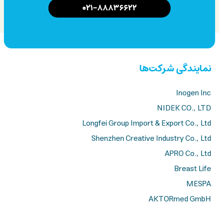
۰۲۱-۸۸۸۳۶۶۲۲
نمایندگی شرکت‌ها
Inogen Inc
NIDEK CO., LTD
Longfei Group Import & Export Co., Ltd
Shenzhen Creative Industry Co., Ltd
APRO Co., Ltd
Breast Life
MESPA
AKTORmed GmbH